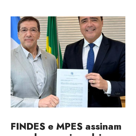
FINDES e MPES assinam