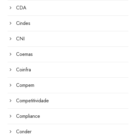
CDA
Cindes
CNI
Coemas
Coinfra
Compem
Competitividade
Compliance
Conder