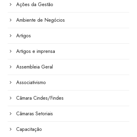
Ações da Gestão
Ambiente de Negócios
Artigos
Artigos e imprensa
Assembleia Geral
Associativismo
Câmara Cindes/Findes
Câmaras Setoriais
Capacitação