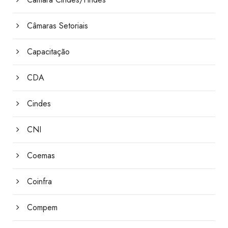
Câmaras Setoriais
Capacitação
CDA
Cindes
CNI
Coemas
Coinfra
Compem