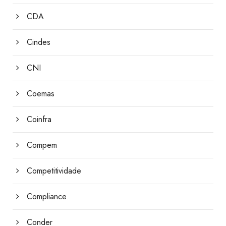
CDA
Cindes
CNI
Coemas
Coinfra
Compem
Competitividade
Compliance
Conder