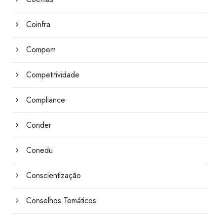
Coinfra
Compem
Competitividade
Compliance
Conder
Conedu
Conscientização
Conselhos Temáticos