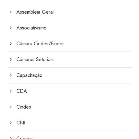
Assembleia Geral
Associativismo
Câmara Cindes/Findes
Câmaras Setoriais
Capacitação
CDA
Cindes
CNI
Coemas