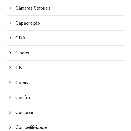
Câmaras Setoriais
Capacitação
CDA
Cindes
CNI
Coemas
Coinfra
Compem
Competitividade