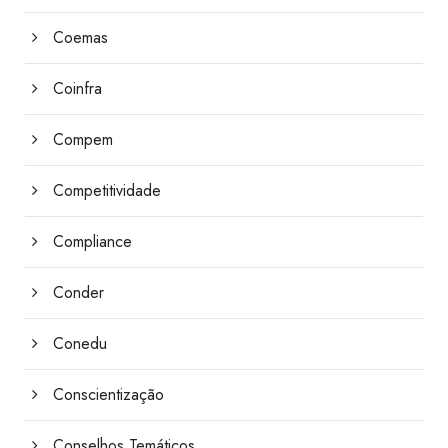
Coemas
Coinfra
Compem
Competitividade
Compliance
Conder
Conedu
Conscientização
Conselhos Temáticos