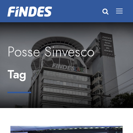
Posse Sinvesco
Tag