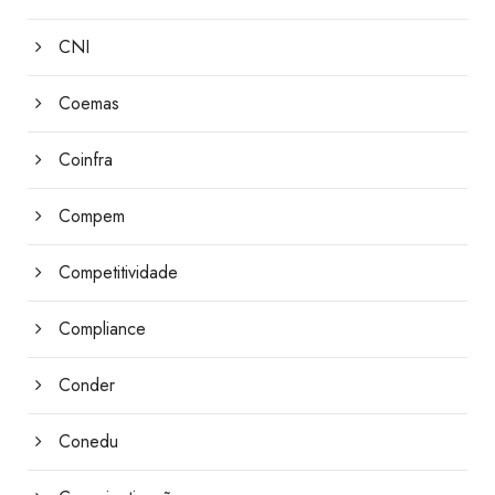
CNI
Coemas
Coinfra
Compem
Competitividade
Compliance
Conder
Conedu