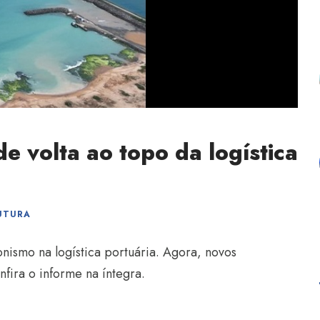
e volta ao topo da logística
UTURA
nismo na logística portuária. Agora, novos
nfira o informe na íntegra.