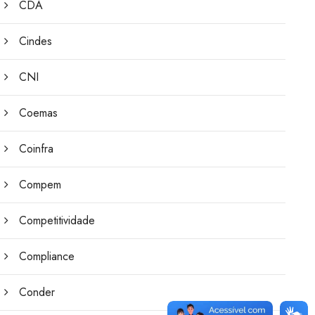
CDA
Cindes
CNI
Coemas
Coinfra
Compem
Competitividade
Compliance
Conder