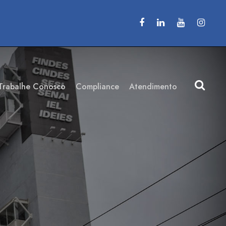
Trabalhe Conosco
Compliance
Atendimento