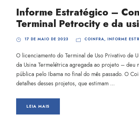
Informe Estratégico – Con
Terminal Petrocity e da us
17 DE MAIO DE 2023
COINFRA
,
INFORME EST
O licenciamento do Terminal de Uso Privativo de
da Usina Termelétrica agregada ao projeto – deu 
pública pelo Ibama no final do mês passado. O Co
detalhes desses projetos, que estimam ...
LEIA MAIS