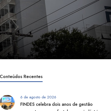
Conteúdos Recentes
6 de agosto de 2026
FINDES celebra dois anos de gestão