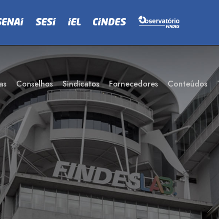
as
Conselhos
Sindicatos
Fornecedores
Conteúdos