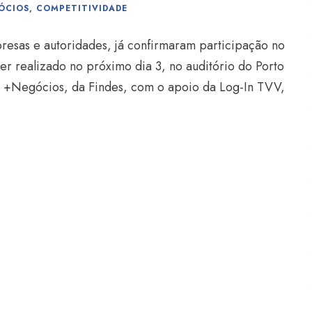
ÓCIOS
,
COMPETITIVIDADE
resas e autoridades, já confirmaram participação no
er realizado no próximo dia 3, no auditório do Porto
m +Negócios, da Findes, com o apoio da Log-In TVV,