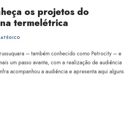
heça os projetos do
ina termelétrica
RATÉGICO
 Urussuquara – também conhecido como Petrocity – e
mais um passo avante, com a realização de audiência
infra acompanhou a audiência e apresenta aqui alguns