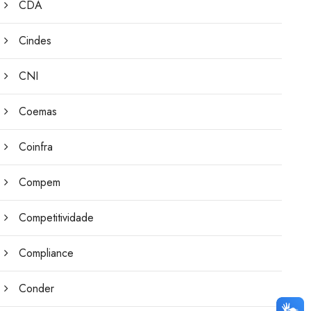
CDA
Cindes
CNI
Coemas
Coinfra
Compem
Competitividade
Compliance
Conder