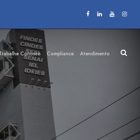
Trabalhe Conosco
Compliance
Atendimento