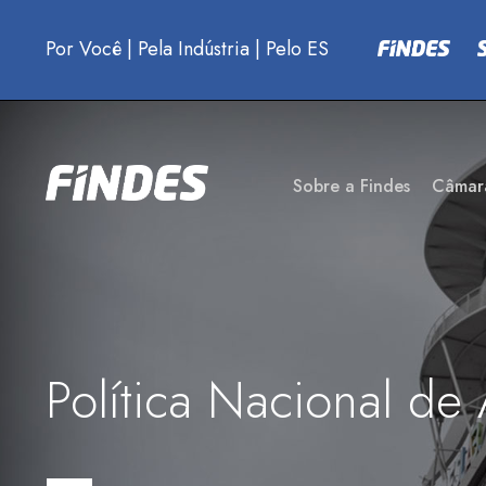
Por Você
|
Pela Indústria
|
Pelo ES
Sobre a Findes
Câmar
Política Nacional de 