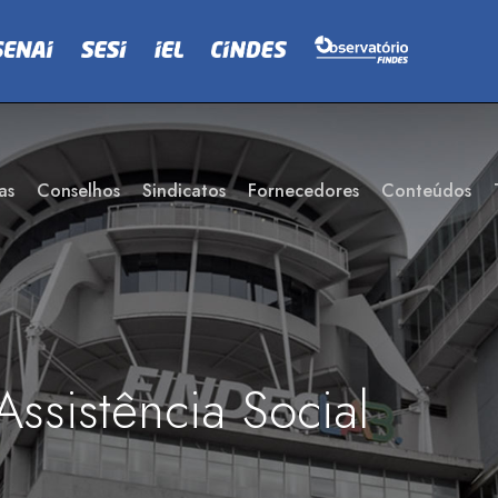
as
Conselhos
Sindicatos
Fornecedores
Conteúdos
Assistência Social