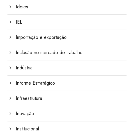
Ideies
IEL
Importação e exportação
Inclusão no mercado de trabalho
Indústria
Informe Estratégico
Infraestrutura
Inovação
Institucional