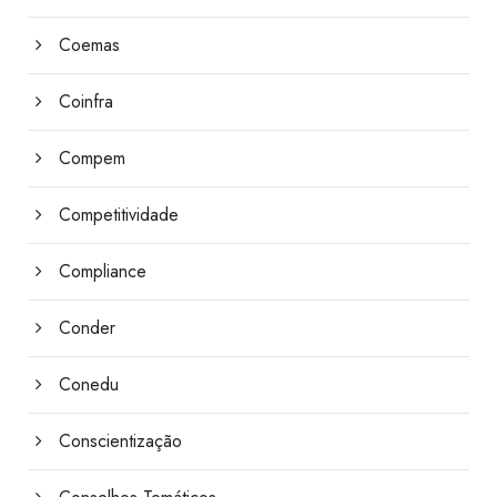
Coemas
Coinfra
Compem
Competitividade
Compliance
Conder
Conedu
Conscientização