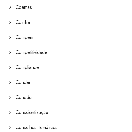
Coemas
Coinfra
Compem
Competitividade
Compliance
Conder
Conedu
Conscientização
Conselhos Temáticos