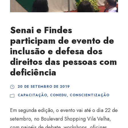
Senai e Findes
participam de evento de
inclusão e defesa dos
direitos das pessoas com
deficiência
20 DE SETEMBRO DE 2019
CAPACITAÇÃO
,
CONEDU
,
CONSCIENTIZAÇÃO
Em segunda edição, o evento vai até o dia 22 de
setembro, no Boulevard Shopping Vila Velha,
com painéis de debate, workshops, oficinas,