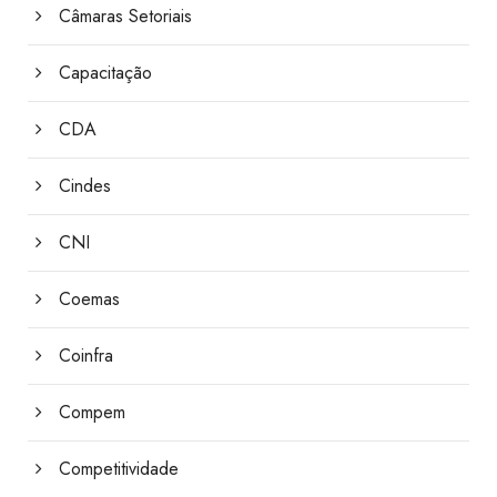
Câmaras Setoriais
Capacitação
CDA
Cindes
CNI
Coemas
Coinfra
Compem
Competitividade