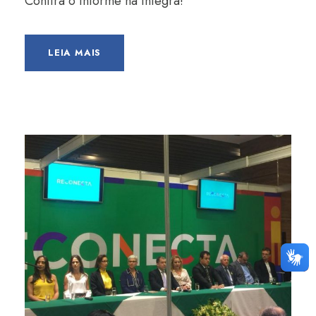
Confira o informe na íntegra!
LEIA MAIS