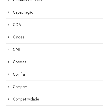
Capacitação
CDA
Cindes
CNI
Coemas
Coinfra
Compem
Competitividade