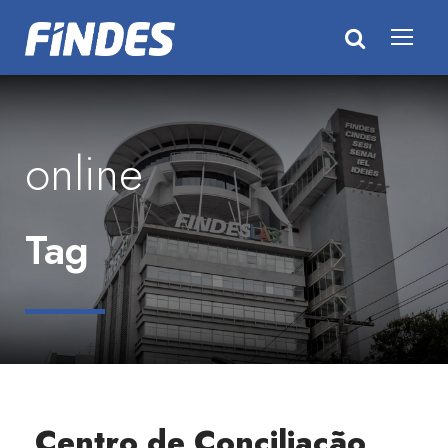
online
Tag
Centro de Conciliação