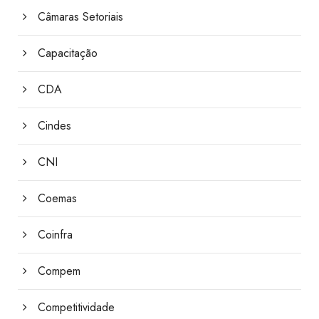
Câmaras Setoriais
Capacitação
CDA
Cindes
CNI
Coemas
Coinfra
Compem
Competitividade