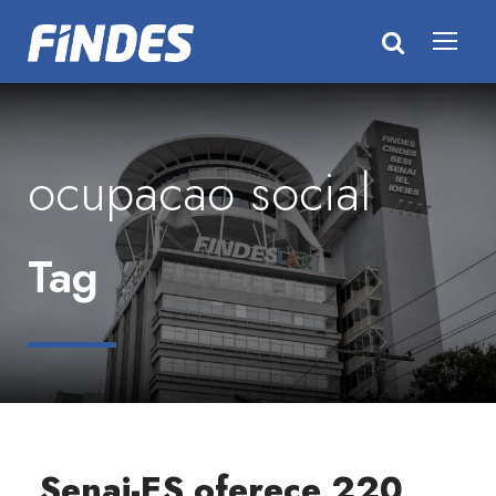
ocupacao social
Tag
Senai-ES oferece 220