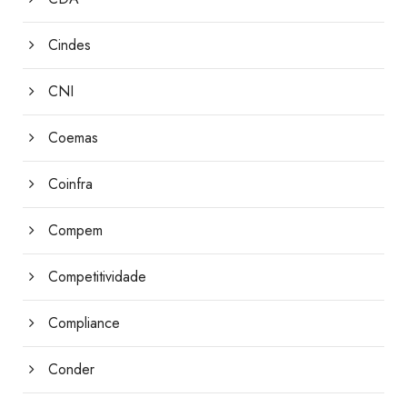
Cindes
CNI
Coemas
Coinfra
Compem
Competitividade
Compliance
Conder