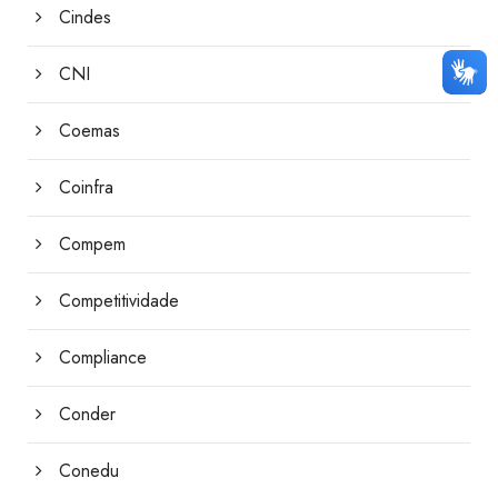
Cindes
CNI
Coemas
Coinfra
Compem
Competitividade
Compliance
Conder
Conedu