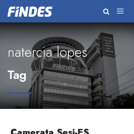
natercia lopes
Tag
Camerata Sesi-ES