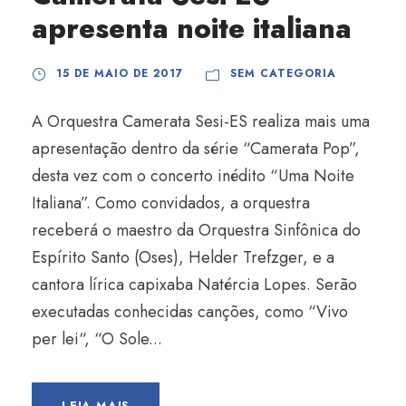
apresenta noite italiana
15 DE MAIO DE 2017
SEM CATEGORIA
A Orquestra Camerata Sesi-ES realiza mais uma
apresentação dentro da série “Camerata Pop”,
desta vez com o concerto inédito “Uma Noite
Italiana”. Como convidados, a orquestra
receberá o maestro da Orquestra Sinfônica do
Espírito Santo (Oses), Helder Trefzger, e a
cantora lírica capixaba Natércia Lopes. Serão
executadas conhecidas canções, como “Vivo
per lei“, “O Sole...
LEIA MAIS