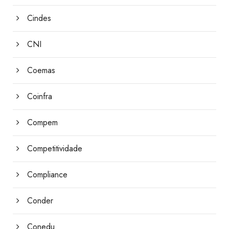
Cindes
CNI
Coemas
Coinfra
Compem
Competitividade
Compliance
Conder
Conedu