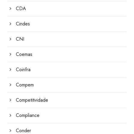
CDA
Cindes
CNI
Coemas
Coinfra
Compem
Competitividade
Compliance
Conder