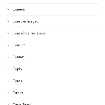
Conedu
Conscientização
Conselhos Temáticos
Consurt
Contatri
Copin
Cores
Cultura
Custo Brasil