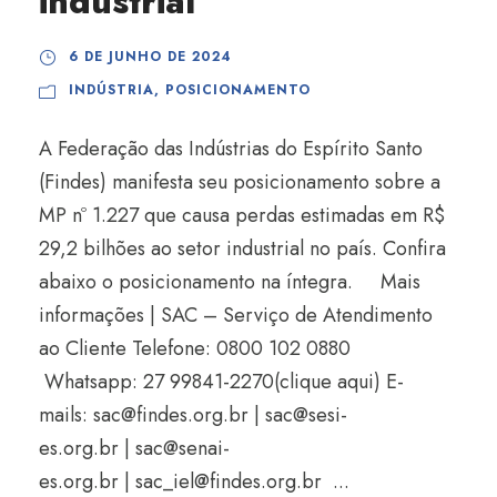
industrial
6 DE JUNHO DE 2024
INDÚSTRIA
,
POSICIONAMENTO
A Federação das Indústrias do Espírito Santo
(Findes) manifesta seu posicionamento sobre a
MP nº 1.227 que causa perdas estimadas em R$
29,2 bilhões ao setor industrial no país. Confira
abaixo o posicionamento na íntegra. Mais
informações | SAC – Serviço de Atendimento
ao Cliente Telefone: 0800 102 0880
Whatsapp: 27 99841-2270(clique aqui) E-
mails:
sac@findes.org.br
|
sac@sesi-
es.org.br
|
sac@senai-
es.org.br
|
sac_iel@findes.org.br
...