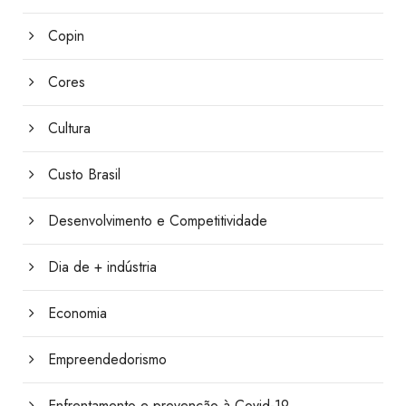
Copin
Cores
Cultura
Custo Brasil
Desenvolvimento e Competitividade
Dia de + indústria
Economia
Empreendedorismo
Enfrentamento e prevenção à Covid-19