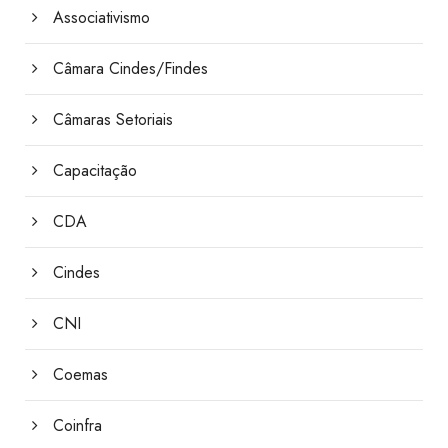
Associativismo
Câmara Cindes/Findes
Câmaras Setoriais
Capacitação
CDA
Cindes
CNI
Coemas
Coinfra