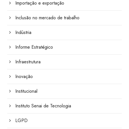
Importação e exportação
Inclusão no mercado de trabalho
Indústria
Informe Estratégico
Infraestrutura
Inovação
Institucional
Instituto Senai de Tecnologia
LGPD