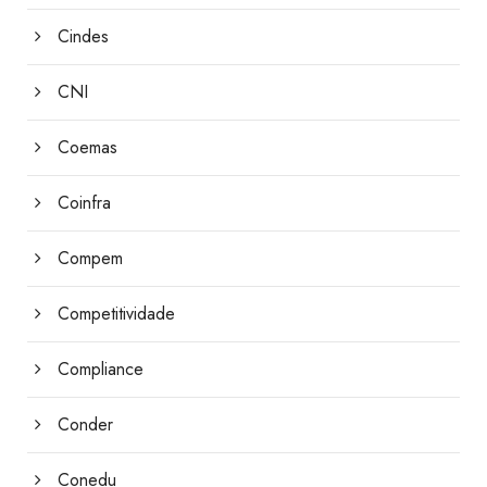
Cindes
CNI
Coemas
Coinfra
Compem
Competitividade
Compliance
Conder
Conedu