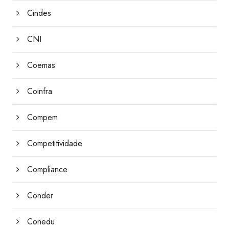
Cindes
CNI
Coemas
Coinfra
Compem
Competitividade
Compliance
Conder
Conedu