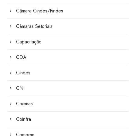
Câmara Cindes/Findes
Câmaras Setoriais
Capacitação
CDA
Cindes
CNI
Coemas
Coinfra
Compem