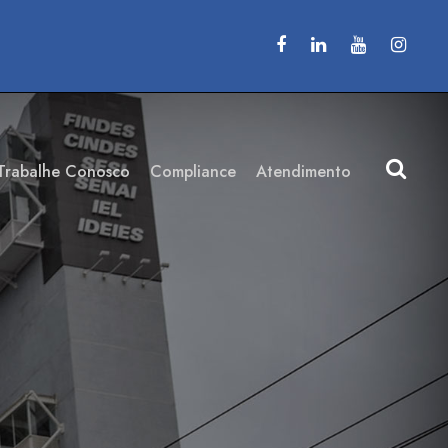
Trabalhe Conosco
Compliance
Atendimento