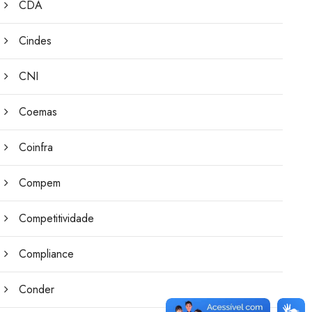
CDA
Cindes
CNI
Coemas
Coinfra
Compem
Competitividade
Compliance
Conder