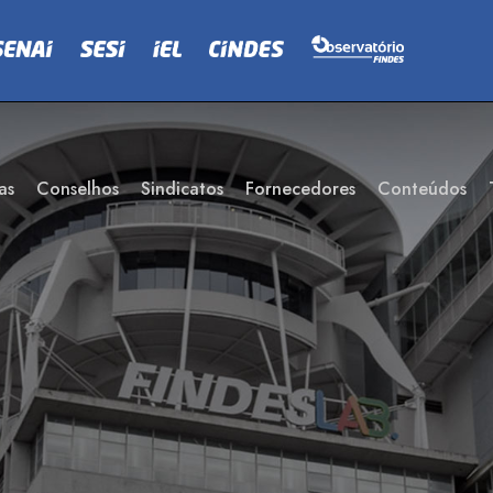
as
Conselhos
Sindicatos
Fornecedores
Conteúdos