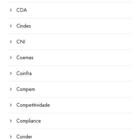
CDA
Cindes
CNI
Coemas
Coinfra
Compem
Competitividade
Compliance
Conder