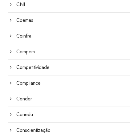
CNI
Coemas
Coinfra
Compem
Competitividade
Compliance
Conder
Conedu
Conscientização