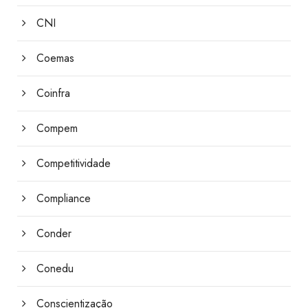
CNI
Coemas
Coinfra
Compem
Competitividade
Compliance
Conder
Conedu
Conscientização