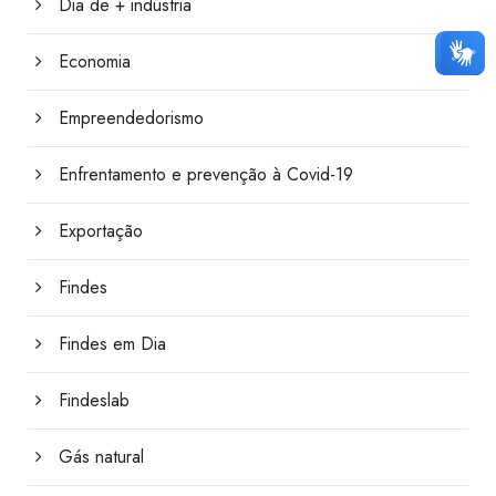
Dia de + indústria
Economia
Empreendedorismo
Enfrentamento e prevenção à Covid-19
Exportação
Findes
Findes em Dia
Findeslab
Gás natural