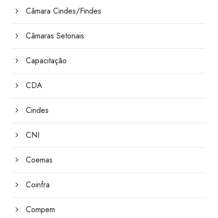
Câmara Cindes/Findes
Câmaras Setoriais
Capacitação
CDA
Cindes
CNI
Coemas
Coinfra
Compem