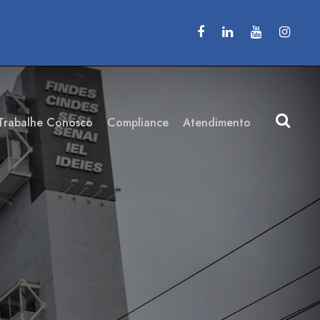
Trabalhe Conosco
Compliance
Atendimento