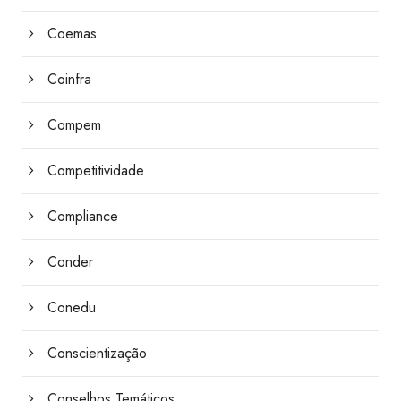
Coemas
Coinfra
Compem
Competitividade
Compliance
Conder
Conedu
Conscientização
Conselhos Temáticos