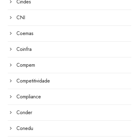
Cindes
CNI
Coemas
Coinfra
Compem
Competitividade
Compliance
Conder
Conedu