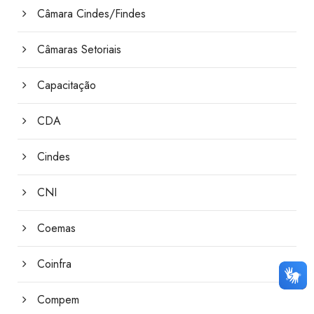
Câmara Cindes/Findes
Câmaras Setoriais
Capacitação
CDA
Cindes
CNI
Coemas
Coinfra
Compem