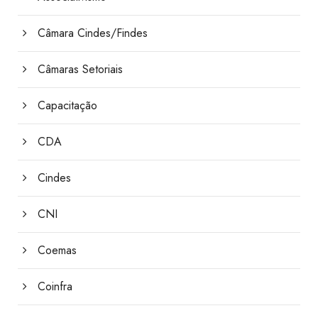
Câmara Cindes/Findes
Câmaras Setoriais
Capacitação
CDA
Cindes
CNI
Coemas
Coinfra