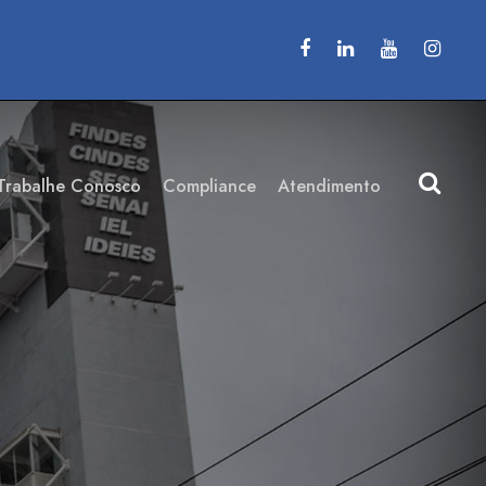
Trabalhe Conosco
Compliance
Atendimento