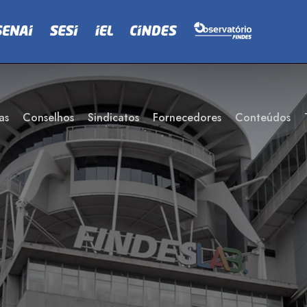
as
Conselhos
Sindicatos
Fornecedores
Conteúdos