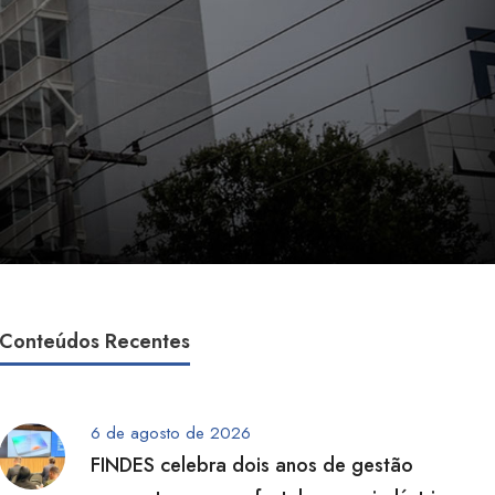
Conteúdos Recentes
6 de agosto de 2026
FINDES celebra dois anos de gestão