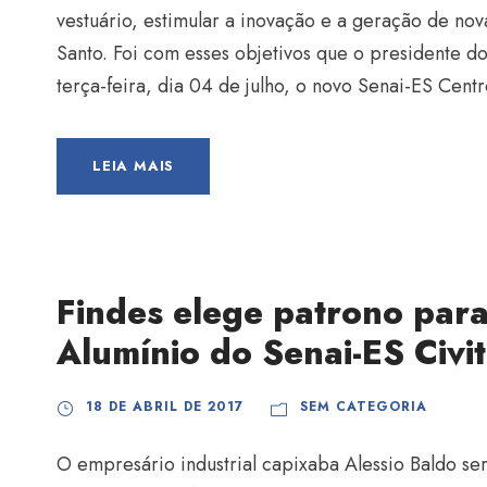
vestuário, estimular a inovação e a geração de no
Santo. Foi com esses objetivos que o presidente d
terça-feira, dia 04 de julho, o novo Senai-ES Cent
LEIA MAIS
Findes elege patrono para
Alumínio do Senai-ES Civit
18 DE ABRIL DE 2017
SEM CATEGORIA
O empresário industrial capixaba Alessio Baldo 