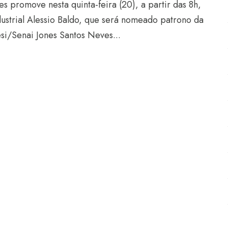
s promove nesta quinta-feira (20), a partir das 8h,
trial Alessio Baldo, que será nomeado patrono da
si/Senai Jones Santos Neves...