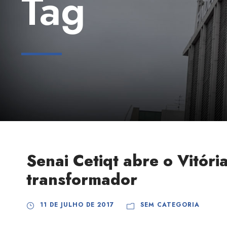
Tag
Senai Cetiqt abre o Vitór
transformador
11 DE JULHO DE 2017
SEM CATEGORIA