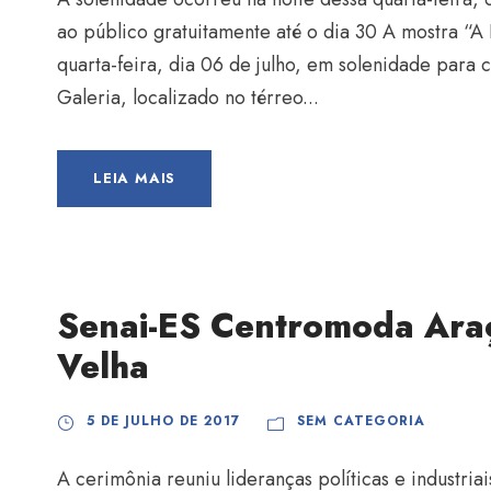
ao público gratuitamente até o dia 30 A mostra “A
quarta-feira, dia 06 de julho, em solenidade para
Galeria, localizado no térreo...
LEIA MAIS
Senai-ES Centromoda Araç
Velha
5 DE JULHO DE 2017
SEM CATEGORIA
A cerimônia reuniu lideranças políticas e industria