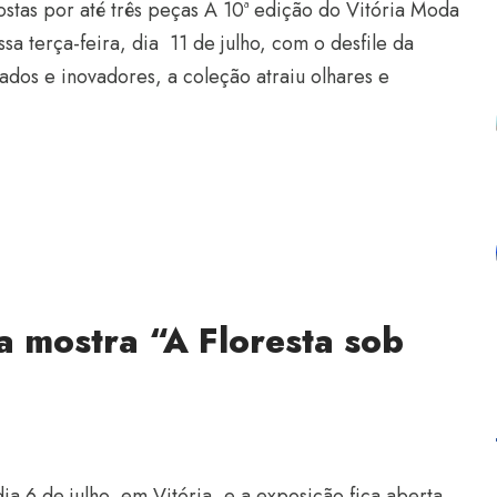
stas por até três peças A 10ª edição do Vitória Moda
sa terça-feira, dia 11 de julho, com o desfile da
ados e inovadores, a coleção atraiu olhares e
a mostra “A Floresta sob
ia 6 de julho, em Vitória, e a exposição fica aberta