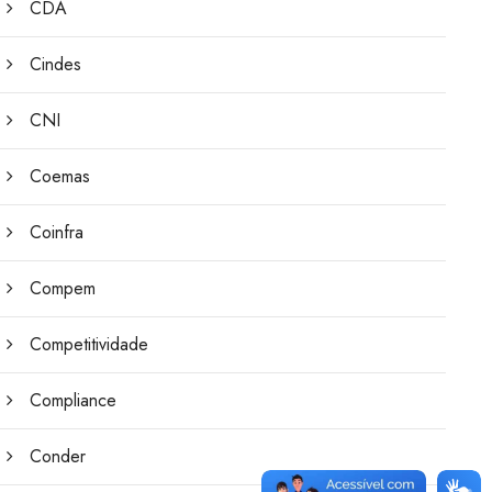
CDA
Cindes
CNI
Coemas
Coinfra
Compem
Competitividade
Compliance
Conder