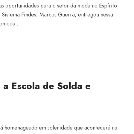
vas oportunidades para o setor da moda no Espírito
o Sistema Findes, Marcos Guerra, entregou nessa
romoda...
 a Escola de Solda e
será homenageado em solenidade que acontecerá na