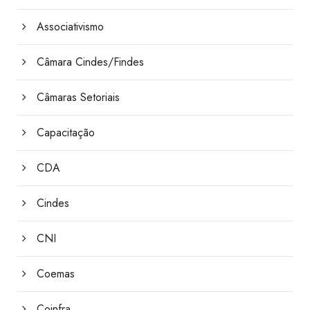
Associativismo
Câmara Cindes/Findes
Câmaras Setoriais
Capacitação
CDA
Cindes
CNI
Coemas
Coinfra