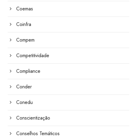
Coemas
Coinfra
Compem
Competitividade
Compliance
Conder
Conedu
Conscientização
Conselhos Temáticos