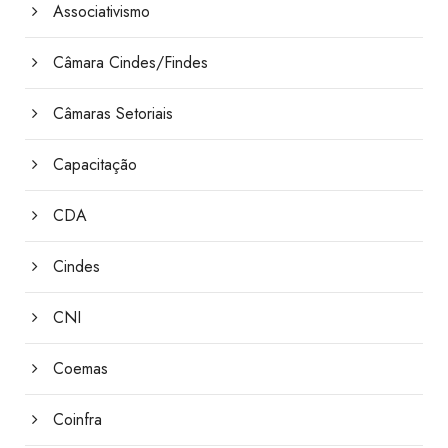
Associativismo
Câmara Cindes/Findes
Câmaras Setoriais
Capacitação
CDA
Cindes
CNI
Coemas
Coinfra