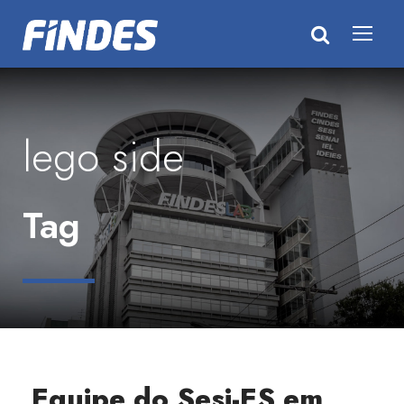
lego side
Tag
Equipe do Sesi-ES em