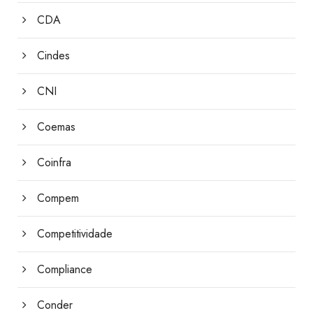
CDA
Cindes
CNI
Coemas
Coinfra
Compem
Competitividade
Compliance
Conder