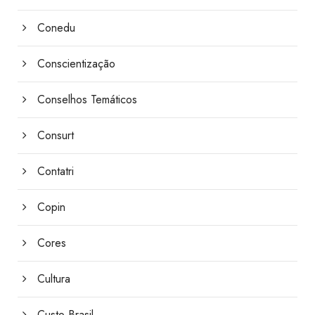
Conedu
Conscientização
Conselhos Temáticos
Consurt
Contatri
Copin
Cores
Cultura
Custo Brasil