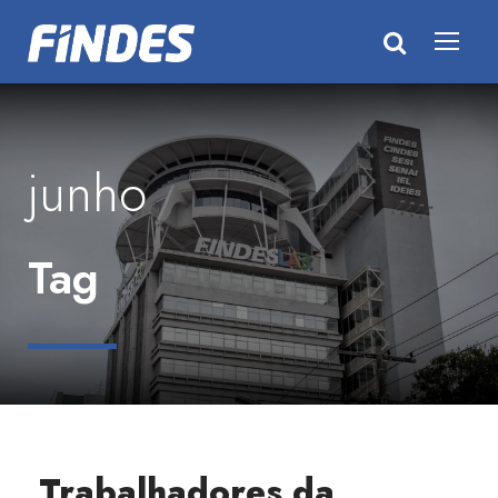
junho
Tag
Trabalhadores da