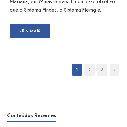
Mariana, em Minas Gerais. É com esse objetivo
que o Sistema Findes, o Sistema Fiemg e...
LEIA MAIS
1
2
3
Conteúdos Recentes