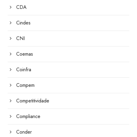
CDA
Cindes
CNI
Coemas
Coinfra
Compem
Competitividade
Compliance
Conder