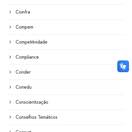
Coinfra
Compem
Competitividade
Compliance
Conder
Conedu
Conscientização
Conselhos Temáticos