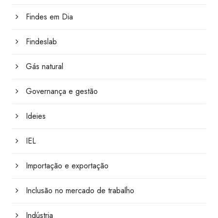
Findes em Dia
Findeslab
Gás natural
Governança e gestão
Ideies
IEL
Importação e exportação
Inclusão no mercado de trabalho
Indústria