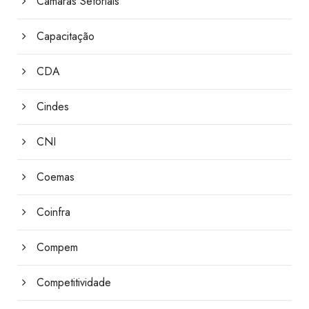
Câmaras Setoriais
Capacitação
CDA
Cindes
CNI
Coemas
Coinfra
Compem
Competitividade