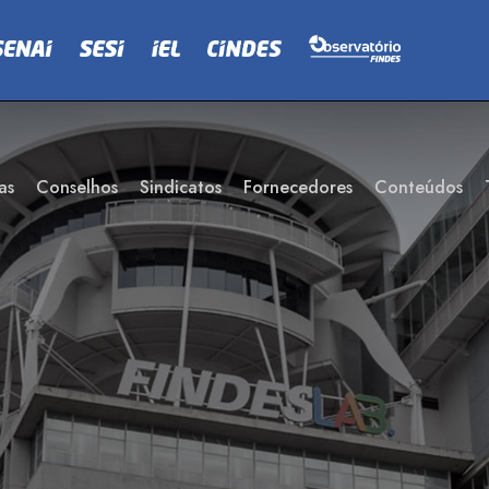
as
Conselhos
Sindicatos
Fornecedores
Conteúdos