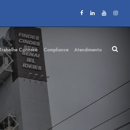
Trabalhe Conosco
Compliance
Atendimento