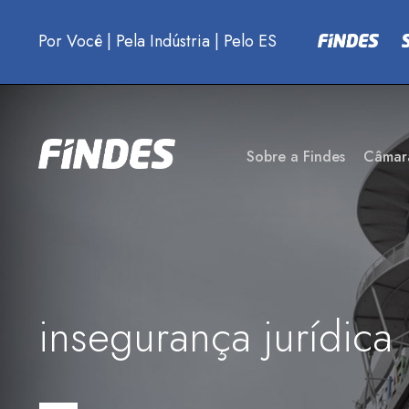
Por Você
|
Pela Indústria
|
Pelo ES
Sobre a Findes
Câmar
insegurança jurídica