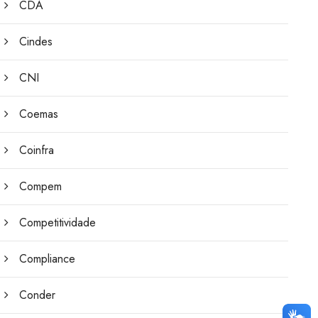
CDA
Cindes
CNI
Coemas
Coinfra
Compem
Competitividade
Compliance
Conder