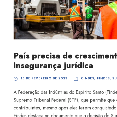
País precisa de crescimen
insegurança jurídica
15 DE FEVEREIRO DE 2023
CINDES
,
FINDES
,
SU
A Federação das Indústrias do Espírito Santo (Find
Supremo Tribunal Federal (STF), que permite que 
contribuintes, mesmo após eles terem conquistado n
Findes destaca no documento que a decisão do Su