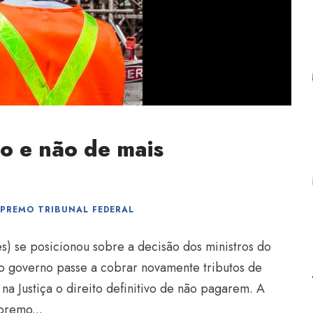
to e não de mais
PREMO TRIBUNAL FEDERAL
es) se posicionou sobre a decisão dos ministros do
o governo passe a cobrar novamente tributos de
a Justiça o direito definitivo de não pagarem. A
premo...