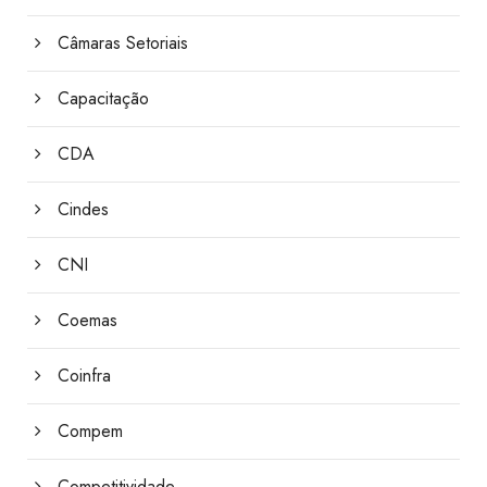
Câmaras Setoriais
Capacitação
CDA
Cindes
CNI
Coemas
Coinfra
Compem
Competitividade