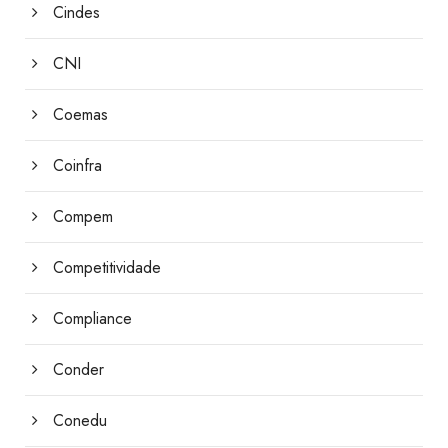
Cindes
CNI
Coemas
Coinfra
Compem
Competitividade
Compliance
Conder
Conedu