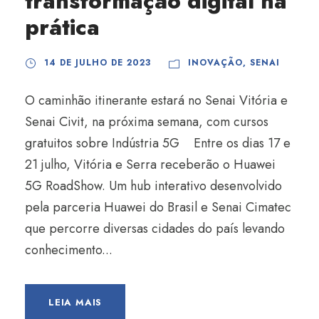
transformação digital na
prática
14 DE JULHO DE 2023
INOVAÇÃO
,
SENAI
O caminhão itinerante estará no Senai Vitória e
Senai Civit, na próxima semana, com cursos
gratuitos sobre Indústria 5G Entre os dias 17 e
21 julho, Vitória e Serra receberão o Huawei
5G RoadShow. Um hub interativo desenvolvido
pela parceria Huawei do Brasil e Senai Cimatec
que percorre diversas cidades do país levando
conhecimento...
LEIA MAIS