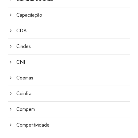
Capacitação
CDA
Cindes
CNI
Coemas
Coinfra
Compem
Competitividade