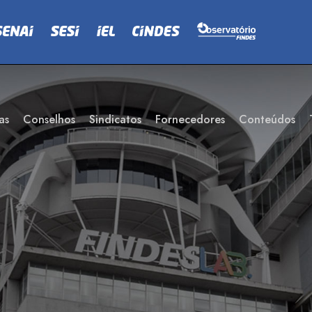
as
Conselhos
Sindicatos
Fornecedores
Conteúdos