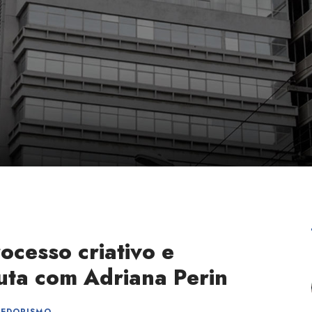
cesso criativo e
auta com Adriana Perin