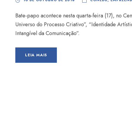
16 DE OUTUBRO DE 2018
CONEDU
,
EMPREEN
Bate-papo acontece nesta quarta-feira (17), no Ce
Universo do Processo Criativo”, “Identidade Artísti
Intangível da Comunicação”.
LEIA MAIS