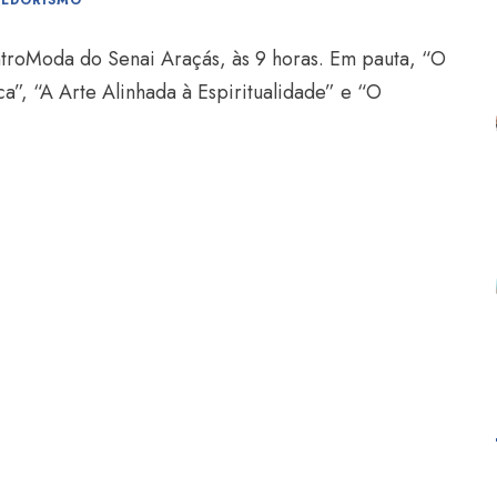
DEDORISMO
ntroModa do Senai Araçás, às 9 horas. Em pauta, “O
ca”, “A Arte Alinhada à Espiritualidade” e “O