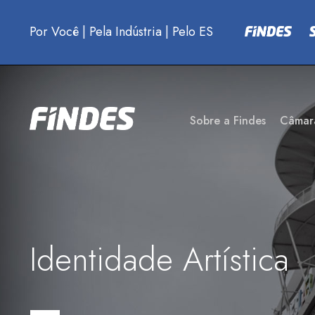
Por Você
|
Pela Indústria
|
Pelo ES
Sobre a Findes
Câmar
Identidade Artística