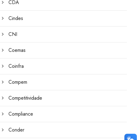
CDA
Cindes
CNI
Coemas
Coinfra
Compem
Competitividade
Compliance
Conder