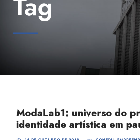
Tag
ModaLab1: universo do pro
identidade artística em p