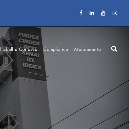
Trabalhe Conosco
Compliance
Atendimento