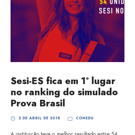
Sesi-ES fica em 1º lugar
no ranking do simulado
Prova Brasil
2 DE ABRIL DE 2018
CONEDU
A instituição teve o melhor resultado entre 54