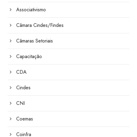
Associativismo
Câmara Cindes/Findes
Câmaras Setoriais
Capacitação
CDA
Cindes
CNI
Coemas
Coinfra