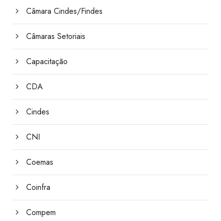
Câmara Cindes/Findes
Câmaras Setoriais
Capacitação
CDA
Cindes
CNI
Coemas
Coinfra
Compem