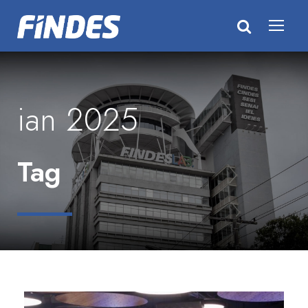
ian 2025
Tag