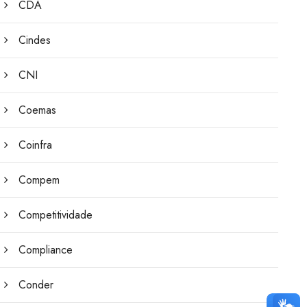
CDA
Cindes
CNI
Coemas
Coinfra
Compem
Competitividade
Compliance
Conder