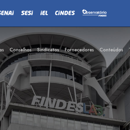
as
Conselhos
Sindicatos
Fornecedores
Conteúdos