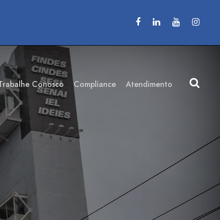
Trabalhe Conosco
Compliance
Atendimento