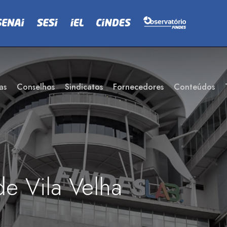
as
Conselhos
Sindicatos
Fornecedores
Conteúdos
de Vila Velha