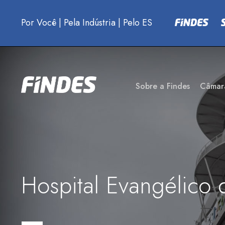
Por Você
|
Pela Indústria
|
Pelo ES
Sobre a Findes
Câmar
Hospital Evangélico 