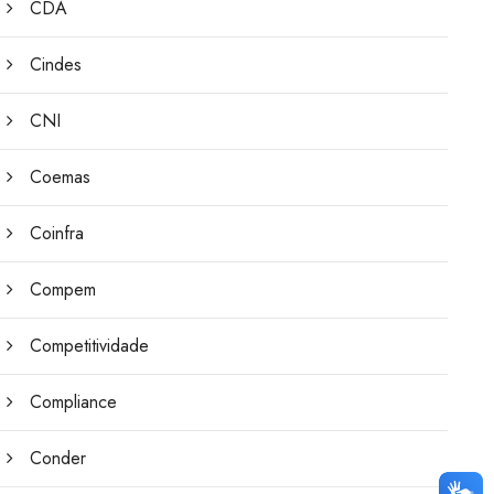
CDA
Cindes
CNI
Coemas
Coinfra
Compem
Competitividade
Compliance
Conder