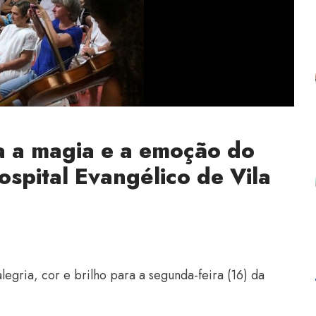
a a magia e a emoção do
ospital Evangélico de Vila
alegria, cor e brilho para a segunda-feira (16) da