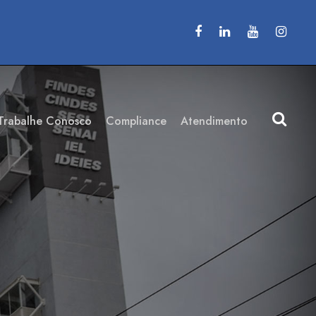
Trabalhe Conosco
Compliance
Atendimento